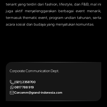
tenant yang terdiri dari fashion, lifestyle, dan F&B, mal ini
juga aktif menyelenggarakan berbagai event menarik,
termasuk thematic event, program undian tahunan, serta
acara sosial dan budaya yang menyatukan komunitas.
Corporate Communication Dept.
(021) 2358700
0817 788 919
Corcomm@grand-indonesia.com